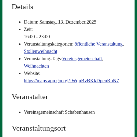
Details
Datum:
Samstag, 13. Dezember 2025
Zeit:
16:00 - 23:00
Veranstaltungskategorien:
öffentliche Veranstaltung
,
Stollenweihnacht
Veranstaltung-Tags:
Vereinsgemeinschaft
,
Weihnachten
Website:
https://maps.app.goo.gl/JWqnBvBKkDpenRbN7
Veranstalter
Vereinsgemeinschaft Schabenhausen
Veranstaltungsort