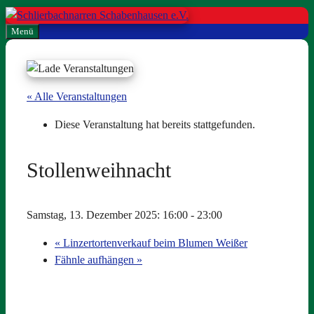
Zum
Inhalt
Menü
springen
« Alle Veranstaltungen
Diese Veranstaltung hat bereits stattgefunden.
Stollenweihnacht
Samstag, 13. Dezember 2025: 16:00
-
23:00
«
Linzertortenverkauf beim Blumen Weißer
Fähnle aufhängen
»