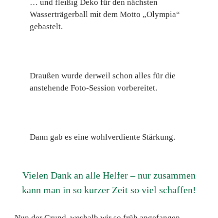
… und fleißig Deko für den nächsten
Wasserträgerball mit dem Motto „Olympia“
gebastelt.
Draußen wurde derweil schon alles für die
anstehende Foto-Session vorbereitet.
Dann gab es eine wohlverdiente Stärkung.
Vielen Dank an alle Helfer – nur zusammen
kann man in so kurzer Zeit so viel schaffen!
Nun der Grund, weshalb wir so früh angefangen