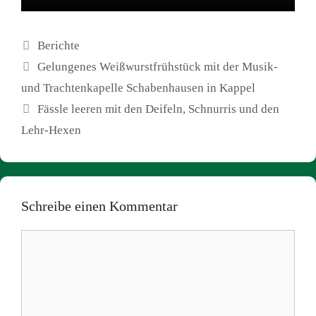
Kategorien
Berichte
Gelungenes Weißwurstfrühstück mit der Musik-
und Trachtenkapelle Schabenhausen in Kappel
Fässle leeren mit den Deifeln, Schnurris und den
Lehr-Hexen
Schreibe einen Kommentar
Kommentar