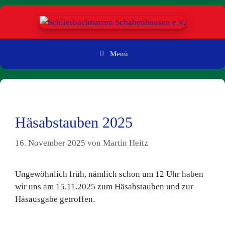
Zum
Inhalt
springen
Menü
Häsabstauben 2025
16. November 2025
von
Martin Heitz
Ungewöhnlich früh, nämlich schon um 12 Uhr haben
wir uns am 15.11.2025 zum Häsabstauben und zur
Häsausgabe getroffen.