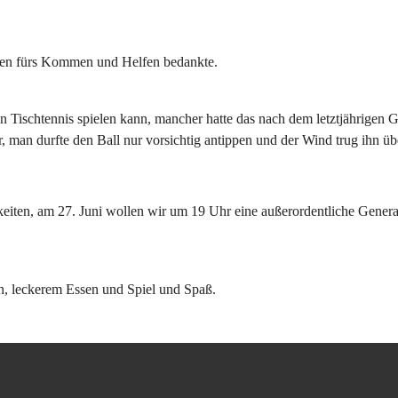
llen fürs Kommen und Helfen bedankte.
n Tischtennis spielen kann, mancher hatte das nach dem letztjährigen Gr
, man durfte den Ball nur vorsichtig antippen und der Wind trug ihn üb
keiten, am 27. Juni wollen wir um 19 Uhr eine außerordentliche Gener
n, leckerem Essen und Spiel und Spaß.