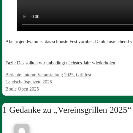
Aber irgendwann ist das schönste Fest vorüber. Dank ausreichend vi
Fazit: Das sollten wir unbedingt nächstes Jahr wiederholen!
Kategorien
Schlagwörter
Berichte
,
interne Veranstaltung
2025
,
Grillfest
Landschaftsputzete 2025
Boule Open 2025
1 Gedanke zu „Vereinsgrillen 2025“