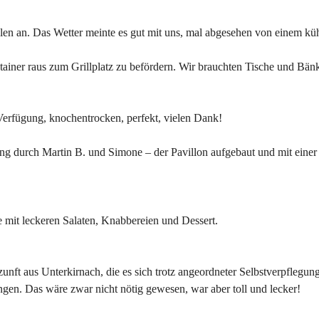
len an. Das Wetter meinte es gut mit uns, mal abgesehen von einem k
tainer raus zum Grillplatz zu befördern. Wir brauchten Tische und Bän
Verfügung, knochentrocken, perfekt, vielen Dank!
ng durch Martin B. und Simone – der Pavillon aufgebaut und mit ein
tte mit leckeren Salaten, Knabbereien und Dessert.
nft aus Unterkirnach, die es sich trotz angeordneter Selbstverpflegun
ingen. Das wäre zwar nicht nötig gewesen, war aber toll und lecker!