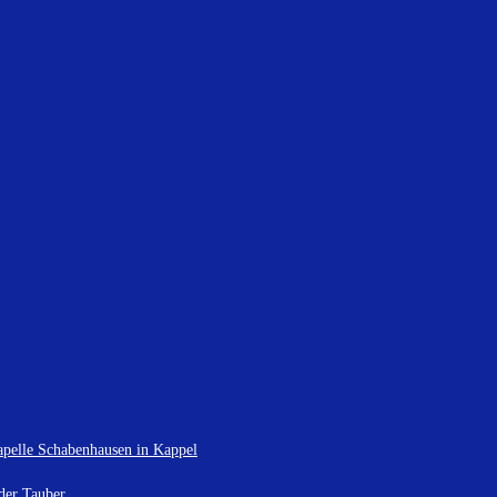
apelle Schabenhausen in Kappel
der Tauber