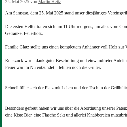
25. Mai 2025
von
Martin Heitz
Am Samstag, dem 25. Mai 2025 stand unser diesjähriges Vereinsgril
Die ersten Helfer trafen sich um 11 Uhr morgens, um alles vom Con
Getränke, Feuerholz.
Familie Glatz stellte uns einen komplettem Anhänger voll Holz zur 
Ruckzuck war – dank guter Beschriftung und einwandfreier Anleitu
Feuer war im Nu entzündet – fehlten noch die Griller.
Schnell füllte sich der Platz mit Leben und der Tisch in der Grillhü
Besonders gefreut haben wir uns über die Abordnung unserer Patenzu
eine Kiste Bier, eine Flasche Sekt und allerlei Knabbereien mitzubr