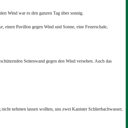
ühlen Wind war es den ganzen Tag über sonnig.
ke, einen Pavillon gegen Wind und Sonne, eine Feuerschale,
er schützenden Seitenwand gegen den Wind versehen. Auch das
g nicht nehmen lassen wollten, uns zwei Kanister Schlierbachwasser,