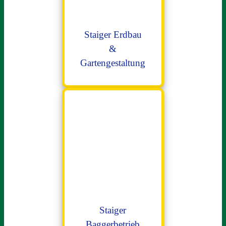
Staiger Erdbau
&
Gartengestaltung
Staiger
Baggerbetrieb