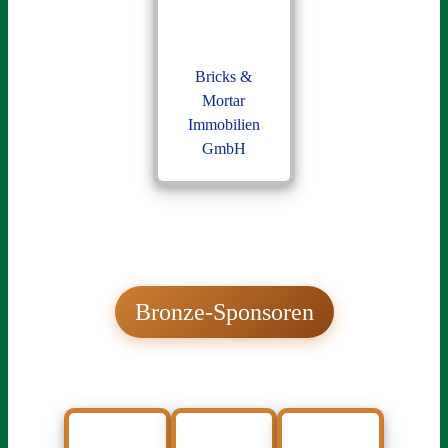
Bricks &
Mortar
Immobilien
GmbH
Bronze-Sponsoren