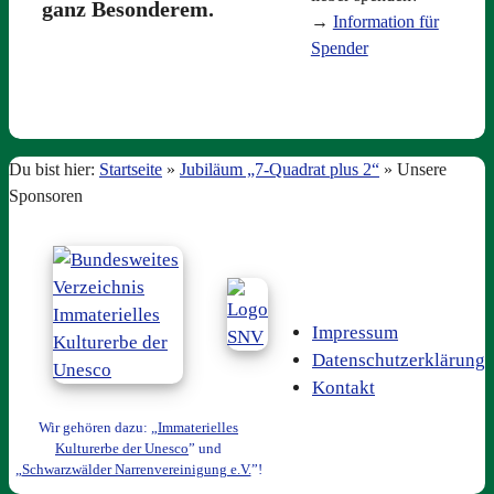
ganz Besonderem.
→
Information für
Spender
Du bist hier:
Startseite
»
Jubiläum „7-Quadrat plus 2“
»
Unsere
Sponsoren
Impressum
Datenschutzerklärung
Kontakt
Wir gehören dazu: „
Immaterielles
Kulturerbe der Unesco
” und
„
Schwarzwälder Narrenvereinigung e.V.
”!