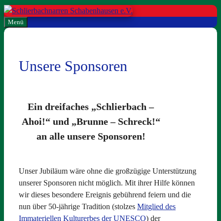
Zum
Inhalt
Menü
springen
Unsere Sponsoren
Ein dreifaches „
Schlierbach –
Ahoi!
“ und „
Brunne – Schreck!
“
an alle unsere Sponsoren!
Unser Jubiläum wäre ohne die großzügige Unterstützung
unserer Sponsoren nicht möglich. Mit ihrer Hilfe können
wir dieses besondere Ereignis gebührend feiern und die
nun über 50-jährige Tradition (stolzes
Mitglied des
Immateriellen Kulturerbes der UNESCO
) der