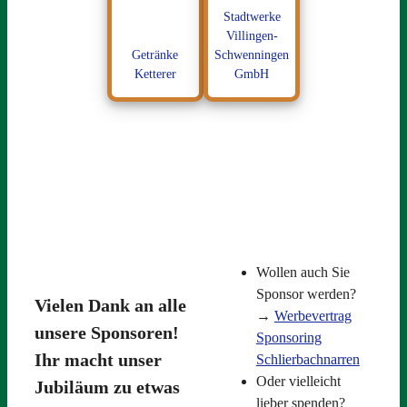
Stadtwerke
Villingen-
Getränke
Schwenningen
Ketterer
GmbH
Wollen auch Sie
Sponsor werden?
Vielen Dank an alle
→
Werbevertrag
unsere Sponsoren!
Sponsoring
Ihr macht unser
Schlierbachnarren
Oder vielleicht
Jubiläum zu etwas
lieber spenden?