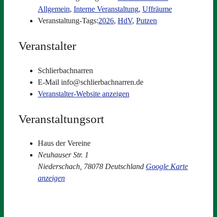
Allgemein
,
Interne Veranstaltung
,
Uffräume
Veranstaltung-Tags:
2026
,
HdV
,
Putzen
Veranstalter
Schlierbachnarren
E-Mail
info@schlierbachnarren.de
Veranstalter-Website anzeigen
Veranstaltungsort
Haus der Vereine
Neuhauser Str. 1
Niederschach
,
78078
Deutschland
Google Karte
anzeigen