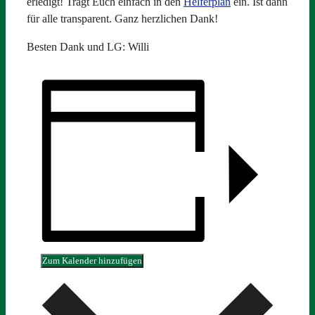
erledigt! Tragt Euch einfach in den
Helferplan
ein. Ist dann
für alle transparent. Ganz herzlichen Dank!
Besten Dank und LG: Willi
Zum Kalender hinzufügen