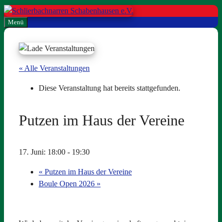
Zum
Inhalt
Menü
springen
« Alle Veranstaltungen
Diese Veranstaltung hat bereits stattgefunden.
Putzen im Haus der Vereine
17. Juni: 18:00
-
19:30
«
Putzen im Haus der Vereine
Boule Open 2026
»