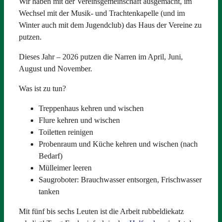
Wir haben mit der Vereinsgemeinschaft ausgemacht, im
Wechsel mit der Musik- und Trachtenkapelle (und im
Winter auch mit dem Jugendclub) das Haus der Vereine zu
putzen.
Dieses Jahr – 2026 putzen die Narren im April, Juni,
August und November.
Was ist zu tun?
Treppenhaus kehren und wischen
Flure kehren und wischen
Toiletten reinigen
Probenraum und Küche kehren und wischen (nach
Bedarf)
Mülleimer leeren
Saugroboter: Brauchwasser entsorgen, Frischwasser
tanken
Mit fünf bis sechs Leuten ist die Arbeit rubbeldiekatz