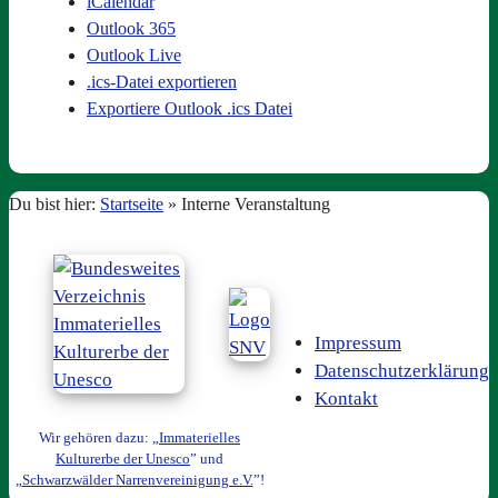
iCalendar
Outlook 365
Outlook Live
.ics-Datei exportieren
Exportiere Outlook .ics Datei
Du bist hier:
Startseite
»
Interne Veranstaltung
Impressum
Datenschutzerklärung
Kontakt
Wir gehören dazu: „
Immaterielles
Kulturerbe der Unesco
” und
„
Schwarzwälder Narrenvereinigung e.V.
”!