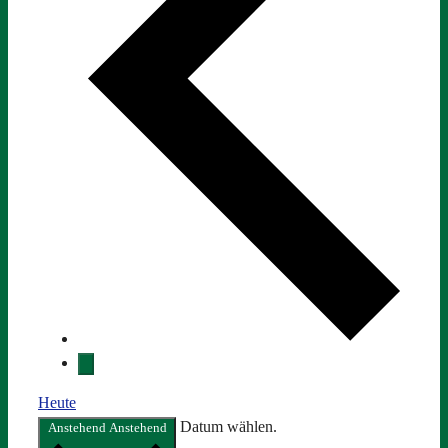
Heute
Datum wählen.
Anstehend
Anstehend